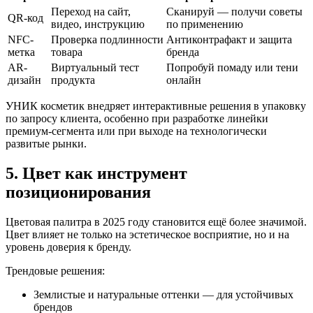
Переход на сайт,
Сканируй — получи советы
QR-код
видео, инструкцию
по применению
NFC-
Проверка подлинности
Антиконтрафакт и защита
метка
товара
бренда
AR-
Виртуальный тест
Попробуй помаду или тени
дизайн
продукта
онлайн
УНИК косметик внедряет интерактивные решения в упаковку
по запросу клиента, особенно при разработке линейки
премиум-сегмента или при выходе на технологически
развитые рынки.
5. Цвет как инструмент
позиционирования
Цветовая палитра в 2025 году становится ещё более значимой.
Цвет влияет не только на эстетическое восприятие, но и на
уровень доверия к бренду.
Трендовые решения:
Землистые и натуральные оттенки — для устойчивых
брендов