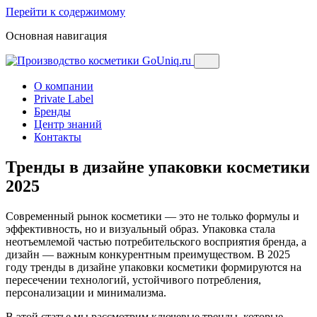
Перейти к содержимому
Основная навигация
О компании
Private Label
Бренды
Центр знаний
Контакты
Тренды в дизайне упаковки косметики
2025
Современный рынок косметики — это не только формулы и
эффективность, но и визуальный образ. Упаковка стала
неотъемлемой частью потребительского восприятия бренда, а
дизайн — важным конкурентным преимуществом. В 2025
году тренды в дизайне упаковки косметики формируются на
пересечении технологий, устойчивого потребления,
персонализации и минимализма.
В этой статье мы рассмотрим ключевые тренды, которые