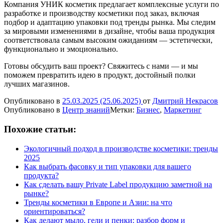
Компания УНИК косметик предлагает комплексные услуги по
разработке и производству косметики под заказ, включая
подбор и адаптацию упаковки под тренды рынка. Мы следим
за мировыми изменениями в дизайне, чтобы ваша продукция
соответствовала самым высоким ожиданиям — эстетически,
функционально и эмоционально.
Готовы обсудить ваш проект? Свяжитесь с нами — и мы
поможем превратить идею в продукт, достойный полки
лучших магазинов.
Опубликовано в
25.03.2025
(25.06.2025)
от
Дмитрий Некрасов
Опубликовано в
Центр знаний
Метки:
Бизнес
,
Маркетинг
Похожие статьи:
Экологичный подход в производстве косметики: тренды
2025
Как выбрать фасовку и тип упаковки для вашего
продукта?
Как сделать вашу Private Label продукцию заметной на
рынке?
Тренды косметики в Европе и Азии: на что
ориентироваться?
Как делают мыло, гели и пенки: разбор форм и