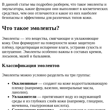
В данной статье мы подробно разберем, что такое эмоленты и
эмульгаторы, какие функции они выполняют в косметических
средствах, чем они отличаются и какие из них наиболее
безопасны и эффективны для различных типов кожи.
Что такое эмоленты?
Эмоленты — это вещества, смягчающие и увлажняющие
кожу. Они формируют на поверхности кожи защитную
плёнку, предотвращая испарение влаги, устраняя сухость и
шелушение. Эмоленты особенно важны в составах кремов,
лосьонов, мазей и бальзамов.
Классификация эмолентов
Эмоленты можно условно разделить на три группы:
Окклюзивные
— создают на коже водоотталкивающую
пленку (например, вазелин, минеральные масла,
ланолин).
Увлажнители
— притягивают воду из окружающей
среды и из глубоких слоёв кожи (например, глицерин,
мочевина, гиалуроновая кислота).
Смягчающие вещества
— разглаживают и заполняют