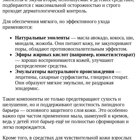
подбираются с максимальной осторожностью и строго
проходят дерматологический контроль.
Для обеспечения мягкого, но эффективного ухода
применяются:
Натуральные эмоленты
— масла авокадо, кокоса, ши,
миндаля, жожоба. Они питают кожу, не закупоривают
поры, обладают противовоспалительным эффектом.
Эфиры жирных кислот (например, изокетилстеарат)
— хорошо воспринимаются кожей, улучшают
распределение средства.
Эмульгаторы натурального происхождения
—
лецитины, сахарные сурфактанты, глицерил стеарат.
Они образуют мягкие эмульсии, не раздражая
эпидермис.
Такие компоненты не только предотвращают сухость и
шелушение, но и поддерживают целостность липидного
барьера — основного защитного слоя кожи. Это особенно
важно при частом применении мыла, шампуней и кремов,
ведь у детей этот барьер ещё не полностью сформирован и
легко повреждается.
Кроме того, в средствах для чувствительной кожи взрослых