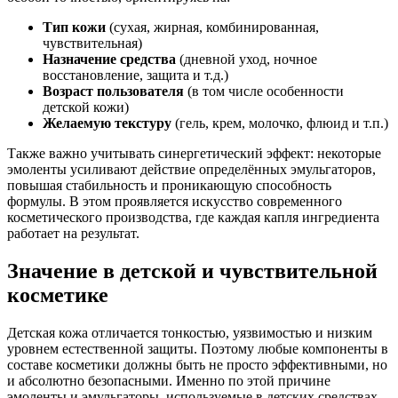
Тип кожи
(сухая, жирная, комбинированная,
чувствительная)
Назначение средства
(дневной уход, ночное
восстановление, защита и т.д.)
Возраст пользователя
(в том числе особенности
детской кожи)
Желаемую текстуру
(гель, крем, молочко, флюид и т.п.)
Также важно учитывать синергетический эффект: некоторые
эмоленты усиливают действие определённых эмульгаторов,
повышая стабильность и проникающую способность
формулы. В этом проявляется искусство современного
косметического производства, где каждая капля ингредиента
работает на результат.
Значение в детской и чувствительной
косметике
Детская кожа отличается тонкостью, уязвимостью и низким
уровнем естественной защиты. Поэтому любые компоненты в
составе косметики должны быть не просто эффективными, но
и абсолютно безопасными. Именно по этой причине
эмоленты и эмульгаторы, используемые в детских средствах,