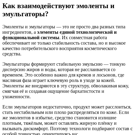
Как взаимодействуют эмоленты и
эмульгаторы?
Эмоленты и эмульгаторы — это не просто два разных типа
ингредиентов, а
элементы единой технологической и
функциональной системы
. Их совместная работа
обеспечивает не только стабильность состава, но и высокое
качество потребительского восприятия косметического
средства.
Эмульгаторы формируют стабильную эмульсию — тонкую
дисперсию жиров и воды, которая не расслаивается со
временем. Это особенно важно для кремов и лосьонов, где
масляная фаза играет ключевую роль в уходе за кожей.
Эмоленты же внедряются в эту структуру, обволакивая кожу,
смягчая её и создавая ощущение бархатистости и
ухоженности.
Если эмульгаторов недостаточно, продукт может расслоиться,
стать нестабильным или плохо распределяться по коже. Если
же эмолентов в избытке, средство становится излишне
плотным, тяжёлым, может оставлять жирную плёнку и
вызывать дискомфорт. Поэтому технологи подбирают состав с
особой точностью, ориентируясь на: