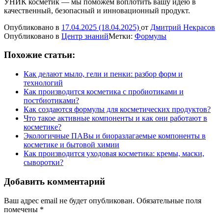
УНИК косметик — мы поможем воплотить вашу идею в
качественный, безопасный и инновационный продукт.
Опубликовано в
17.04.2025
(18.04.2025)
от
Дмитрий Некрасов
Опубликовано в
Центр знаний
Метки:
Формулы
Похожие статьи:
Как делают мыло, гели и пенки: разбор форм и
технологий
Как производится косметика с пробиотиками и
постбиотиками?
Как создаются формулы для косметических продуктов?
Что такое активные компоненты и как они работают в
косметике?
Экологичные ПАВы и биоразлагаемые компоненты в
косметике и бытовой химии
Как производится уходовая косметика: кремы, маски,
сыворотки?
Добавить комментарий
Ваш адрес email не будет опубликован.
Обязательные поля
помечены
*